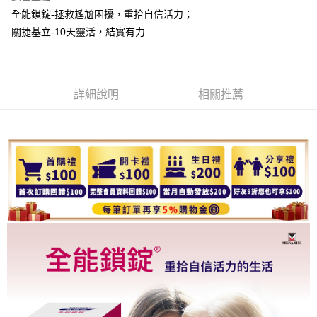
１．透過由恩沛科技股份有限公司提供之「AFTEE先享後付」服務完成之交
每筆NT$120，滿NT$499(含以上)免運費
全能鎖錠-拯救尷尬困擾，重拾自信活力；
易，需依本服務之必要範圍內提供個人資料，並將交易相關給付款項請求債
關捷基立-10天靈活，結實有力
權轉讓予恩沛科技股份有限公司。
２．關於個人資料處理事宜，請瀏覽以下網址：
https://aftee.tw/terms/#terms3
３．未成年的使用者請事先徵得法定代理人或監護人之同意方可使用
「AFTEE先享後付」，若未經同意申辦者引起之損失，本公司不負相關責
詳細說明
相關推薦
任。
４．使用「AFTEE先享後付」時，將依據個別帳號之用戶狀況，依本公司即
時審查核予不同之上限額度；若仍有額度不足之情形，本公司將視審查結果
請求用戶進行身份認證。
５．嚴禁一人註冊多個帳號或使用他人資訊註冊。若發現惡意使用之情形，
恩沛科技股份有限公司將有權停止該用戶之使用額度並採取法律行動。