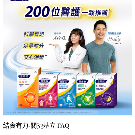
結實有力-關捷基立 FAQ