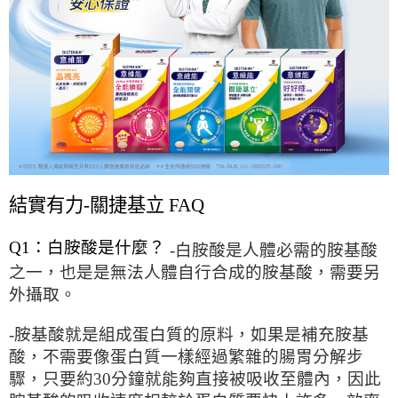
結實有力-關捷基立 FAQ
Q1：白胺酸是什麼？
-白胺酸是人體必需的胺基酸
之一，也是是無法人體自行合成的胺基酸，需要另
外攝取。
-胺基酸就是組成蛋白質的原料，如果是補充胺基
酸，不需要像蛋白質一樣經過繁雜的腸胃分解步
驟，只要約30分鐘就能夠直接被吸收至體內，因此